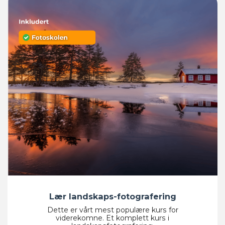
Lær landskaps-fotografering​
Dette er vårt mest populære kurs for
viderekomne. Et komplett kurs i