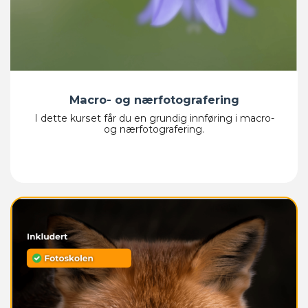
Macro- og nærfotografering
I dette kurset får du en grundig innføring i macro-
og nærfotografering.