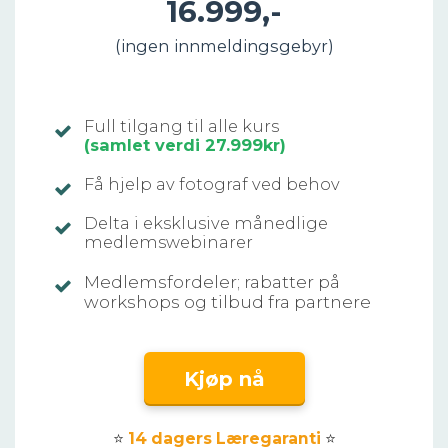
16.999,-
(ingen
innmeldingsgebyr)
Full tilgang til alle kurs
(samlet verdi 27.999kr)
Få hjelp av fotograf ved behov
Delta i eksklusive månedlige
medlemswebinarer
Medlemsfordeler; rabatter på
workshops og tilbud fra partnere
Kjøp nå
⭐
14 dagers Læregaranti
⭐