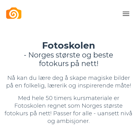
Toggl
navig
Fotoskolen
-
Norges største og beste
fotokurs på nett!
Nå kan du lære deg å skape magiske bilder
på en folkelig, lærerik og inspirerende måte!
Med hele 50 timers kursmateriale er
Fotoskolen regnet som Norges største
fotokurs på nett!
Passer for alle - uansett nivå
og ambisjoner.