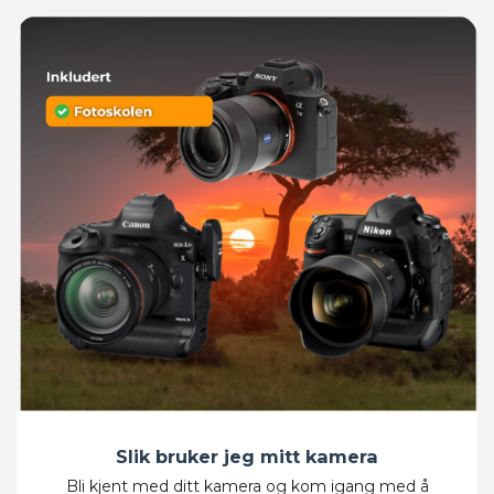
Slik bruker jeg mitt kamera
Bli kjent med ditt kamera og kom igang med å