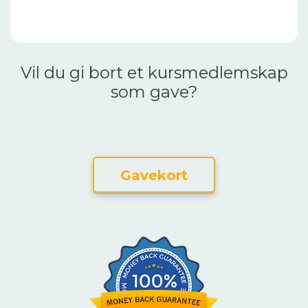
Vil du gi bort et kursmedlemskap
som gave?
Gavekort