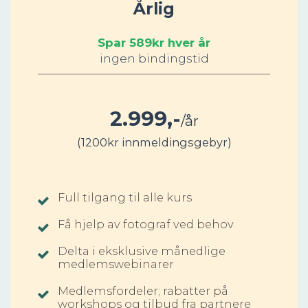
Årlig
Spar 589kr hver år
ingen bindingstid
2.9
99,-
/år
(
1200kr
innmeldingsgebyr)
Full tilgang til alle kurs
Få hjelp av fotograf ved behov
Delta i eksklusive månedlige
medlemswebinarer
Medlemsfordeler; rabatter på
workshops og tilbud fra partnere