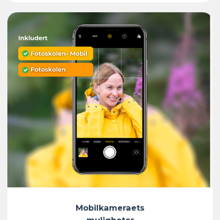
Mobilkameraets
muligheter