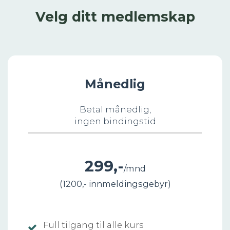
Velg ditt medlemskap
Månedlig
Betal månedlig,
ingen bindingstid
2
99,-
/mnd
(
1200,-
innmeldingsgebyr)
Full tilgang til alle kurs