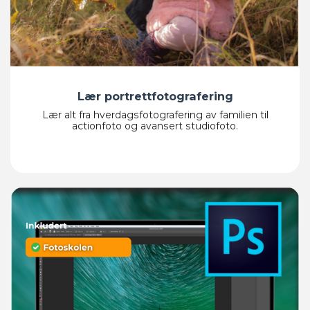
Lær portrettfotografering
Lær alt fra hverdagsfotografering av familien til
actionfoto og avansert studiofoto.