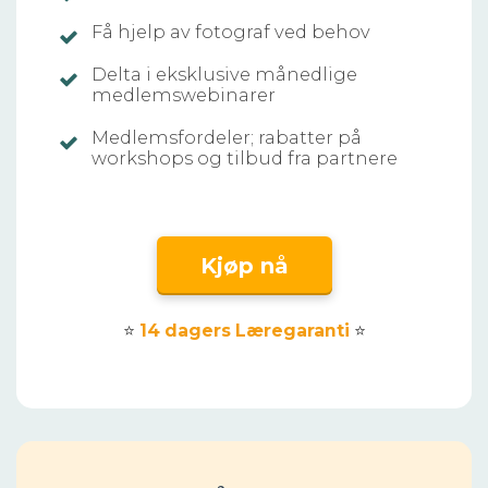
Få hjelp av fotograf ved behov
Delta i eksklusive månedlige
medlemswebinarer
Medlemsfordeler; rabatter på
workshops og tilbud fra partnere
Kjøp nå
⭐
14 dagers Læregaranti
⭐