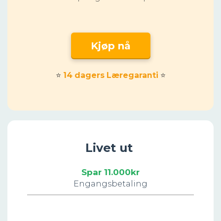
Kjøp nå
⭐
14 dagers Læregaranti
⭐
Livet ut
Spar 11.000kr
Engangsbetaling